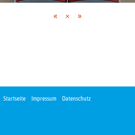
«
»
×
Startseite
Impressum
Datenschutz